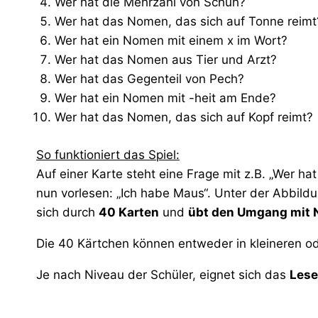
Wer hat die Mehrzahl von Schuh?
Wer hat das Nomen, das sich auf Tonne reimt
Wer hat ein Nomen mit einem x im Wort?
Wer hat das Nomen aus Tier und Arzt?
Wer hat das Gegenteil von Pech?
Wer hat ein Nomen mit -heit am Ende?
Wer hat das Nomen, das sich auf Kopf reimt?
So funktioniert das Spiel:
Auf einer Karte steht eine Frage mit z.B. „Wer h
nun vorlesen: „Ich habe Maus“. Unter der Abbildu
sich durch
40 Karten
und
übt den Umgang mit
Die 40 Kärtchen können entweder in kleineren 
Je nach Niveau der Schüler, eignet sich das
Lese