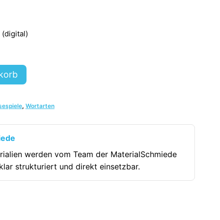
digital)
korb
sespiele
,
Wortarten
iede
rialien werden vom Team der MaterialSchmiede
klar strukturiert und direkt einsetzbar.