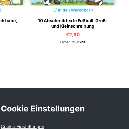
b
In den Warenkorb
Ich habe,
10 Abschreibtexte Fußball: Groß-
und Kleinschreibung
€
2,90
Enthält 7% MwSt.
Cookie Einstellungen
Cookie Einstellungen