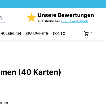
★
Unsere Bewertungen
uchen
4,9 Sterne bei
297 Bewertungen
CHULBEGINN
SPARPAKETE
KONTO
0
omen (40 Karten)
omen.