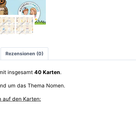
Rezensionen (0)
mit insgesamt
40 Karten
.
rund um das Thema Nomen.
 auf den Karten: