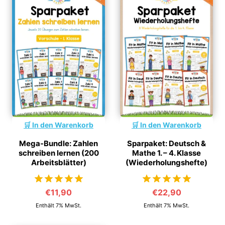
In den Warenkorb
In den Warenkorb
Mega-Bundle: Zahlen
Sparpaket: Deutsch &
schreiben lernen (200
Mathe 1. – 4. Klasse
Arbeitsblätter)
(Wiederholungshefte)
€
11,90
€
22,90
von 5
von 5
Enthält 7% MwSt.
Enthält 7% MwSt.