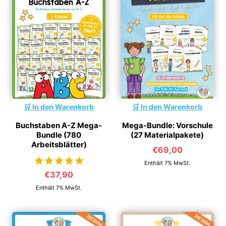
In den Warenkorb
In den Warenkorb
Buchstaben A-Z Mega-
Mega-Bundle: Vorschule
Bundle (780
(27 Materialpakete)
Arbeitsblätter)
€
69,00
Enthält 7% MwSt.
€
37,90
von 5
Enthält 7% MwSt.