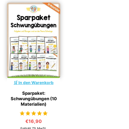
In den Warenkorb
Sparpaket:
Schwungübungen (10
Materialien)
€
16,90
von 5
Enthält 7% MwSt.