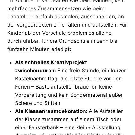
im Sortiment. Kein Falten wie beim Faltheft, kein
mehrfaches Zusammensetzen wie beim
Leporello – einfach ausmalen, ausschneiden, an
der vorgedruckten Linie falten und aufstellen. Für
Kinder ab der Vorschule problemlos alleine
durchführbar, für die Grundschule in zehn bis
fünfzehn Minuten erledigt:
Als schnelles Kreativprojekt
zwischendurch:
Eine freie Stunde, ein kurzer
Bastelnachmittag, die letzte Stunde vor den
Ferien – Bastelaufsteller brauchen keine
Vorbereitung und kein Sondermaterial außer
Schere und Stiften
Als Klassenraumdekoration:
Alle Aufsteller
der Klasse zusammen auf einem Tisch oder
einer Fensterbank – eine kleine Ausstellung,