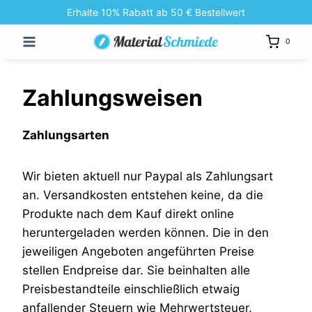
Zum
Erhalte 10% Rabatt ab 50 € Bestellwert
Inhalt
0
springen
Zahlungsweisen
Zahlungsarten
Wir bieten aktuell nur Paypal als Zahlungsart
an. Versandkosten entstehen keine, da die
Produkte nach dem Kauf direkt online
heruntergeladen werden können. Die in den
jeweiligen Angeboten angeführten Preise
stellen Endpreise dar. Sie beinhalten alle
Preisbestandteile einschließlich etwaig
anfallender Steuern wie Mehrwertsteuer.