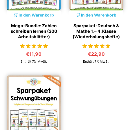
In den Warenkorb
In den Warenkorb
Mega-Bundle: Zahlen
Sparpaket: Deutsch &
schreiben lernen (200
Mathe 1. – 4. Klasse
Arbeitsblätter)
(Wiederholungshefte)
€
11,90
€
22,90
von 5
von 5
Enthält 7% MwSt.
Enthält 7% MwSt.