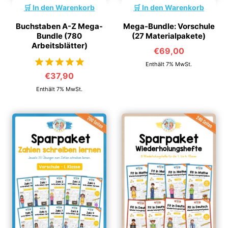
In den Warenkorb
In den Warenkorb
Buchstaben A-Z Mega-
Mega-Bundle: Vorschule
Bundle (780
(27 Materialpakete)
Arbeitsblätter)
€
69,00
Enthält 7% MwSt.
€
37,90
von 5
Enthält 7% MwSt.