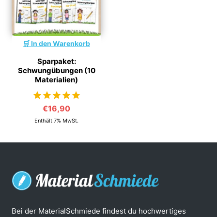
In den Warenkorb
Sparpaket:
Schwungübungen (10
Materialien)
€
16,90
von 5
Enthält 7% MwSt.
Bei der MaterialSchmiede findest du hochwertiges