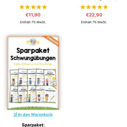
€
11,90
€
22,90
von 5
von 5
Enthält 7% MwSt.
Enthält 7% MwSt.
In den Warenkorb
Sparpaket: