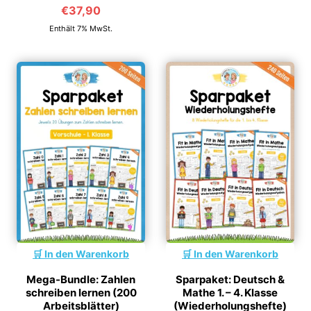
€
37,90
von 5
Enthält 7% MwSt.
In den Warenkorb
In den Warenkorb
Mega-Bundle: Zahlen
Sparpaket: Deutsch &
schreiben lernen (200
Mathe 1. – 4. Klasse
Arbeitsblätter)
(Wiederholungshefte)