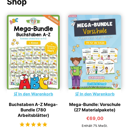
Shop
In den Warenkorb
In den Warenkorb
Buchstaben A-Z Mega-
Mega-Bundle: Vorschule
Bundle (780
(27 Materialpakete)
Arbeitsblätter)
€
69,00
Enthält 7% MwSt.