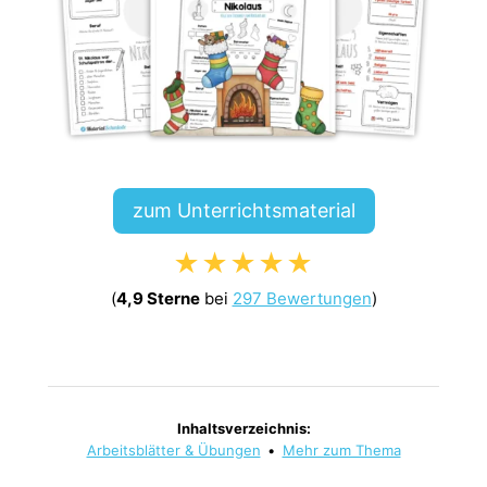
zum Unterrichtsmaterial
★★★★★
(
4,9 Sterne
bei
297 Bewertungen
)
Inhaltsverzeichnis:
Arbeitsblätter & Übungen
•
Mehr zum Thema