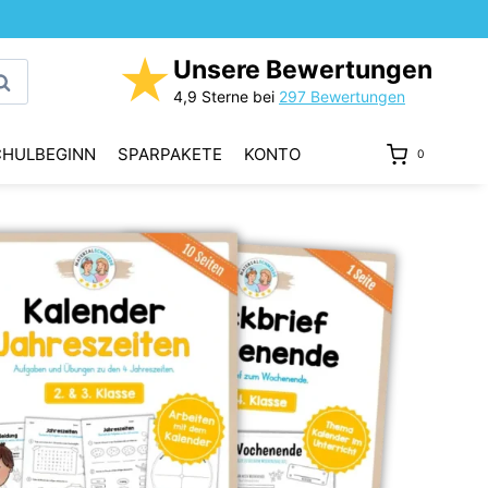
★
Unsere Bewertungen
uchen
4,9 Sterne bei
297 Bewertungen
CHULBEGINN
SPARPAKETE
KONTO
0