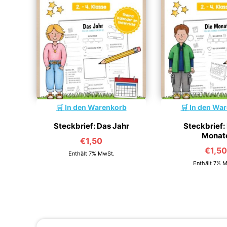
In den Warenkorb
In den Wa
Steckbrief: Das Jahr
Steckbrief: 
Monat
€
1,50
€
1,50
Enthält 7% MwSt.
Enthält 7% 