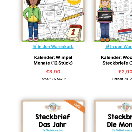
In den Warenkorb
In den Wa
Kalender: Wimpel
Kalender: Wo
Monate (12 Stück)
Steckbriefe (
€
3,90
€
2,9
Enthält 7% MwSt.
Enthält 7% 