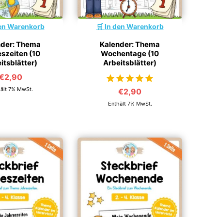
en Warenkorb
In den Warenkorb
nder: Thema
Kalender: Thema
szeiten (10
Wochentage (10
itsblätter)
Arbeitsblätter)
€
2,90
ält 7% MwSt.
€
2,90
von 5
Enthält 7% MwSt.