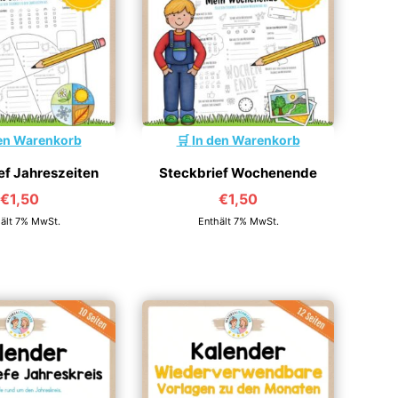
en Warenkorb
In den Warenkorb
ef Jahreszeiten
Steckbrief Wochenende
€
1,50
€
1,50
ält 7% MwSt.
Enthält 7% MwSt.