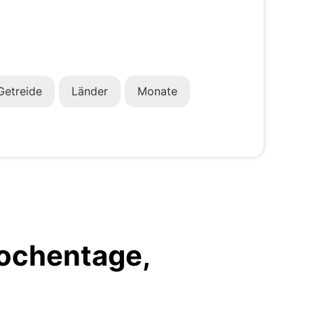
Getreide
Länder
Monate
Wochentage,