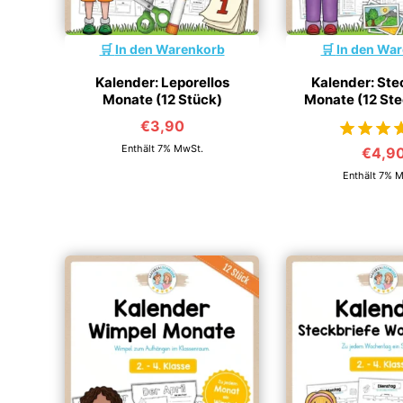
In den Warenkorb
In den Wa
Kalender: Leporellos
Kalender: Ste
Monate (12 Stück)
Monate (12 Ste
€
3,90
Enthält 7% MwSt.
€
4,9
von 
Enthält 7% 