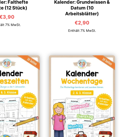
er: Falthefte
Kalender: Grundwissen &
e (12 Stück)
Datum (10
Arbeitsblätter)
€
3,90
€
2,90
ält 7% MwSt.
Enthält 7% MwSt.