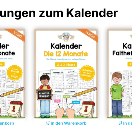
Übungen zum Kalender
renkorb
In den Warenkorb
In d