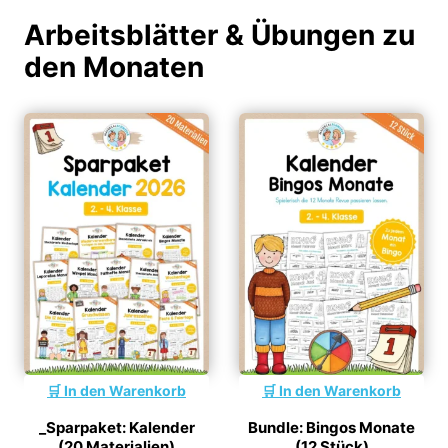
Arbeitsblätter & Übungen zu
den Monaten
In den Warenkorb
In den Warenkorb
_Sparpaket: Kalender
Bundle: Bingos Monate
(20 Materialien)
(12 Stück)