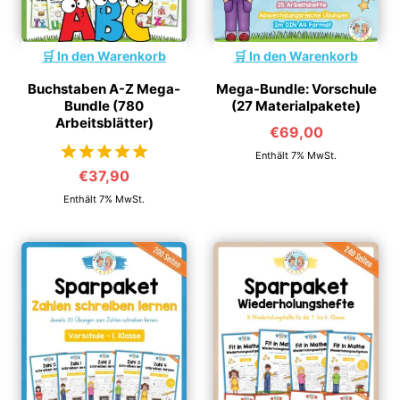
In den Warenkorb
In den Warenkorb
Buchstaben A-Z Mega-
Mega-Bundle: Vorschule
Bundle (780
(27 Materialpakete)
Arbeitsblätter)
€
69,00
Enthält 7% MwSt.
€
37,90
von 5
Enthält 7% MwSt.