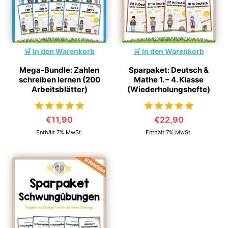
In den Warenkorb
In den Warenkorb
Mega-Bundle: Zahlen
Sparpaket: Deutsch &
schreiben lernen (200
Mathe 1. – 4. Klasse
Arbeitsblätter)
(Wiederholungshefte)
€
11,90
€
22,90
von 5
von 5
Enthält 7% MwSt.
Enthält 7% MwSt.