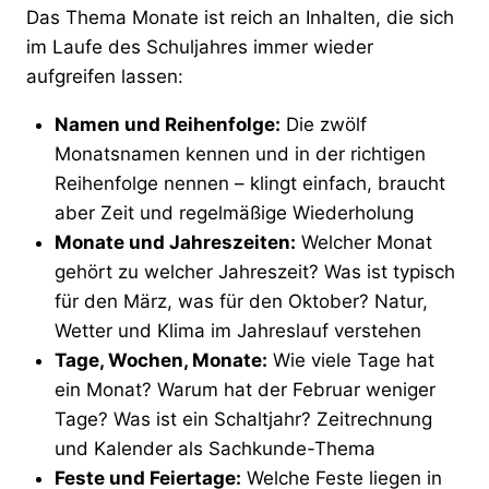
Das Thema Monate ist reich an Inhalten, die sich
im Laufe des Schuljahres immer wieder
aufgreifen lassen:
Namen und Reihenfolge:
Die zwölf
Monatsnamen kennen und in der richtigen
Reihenfolge nennen – klingt einfach, braucht
aber Zeit und regelmäßige Wiederholung
Monate und Jahreszeiten:
Welcher Monat
gehört zu welcher Jahreszeit? Was ist typisch
für den März, was für den Oktober? Natur,
Wetter und Klima im Jahreslauf verstehen
Tage, Wochen, Monate:
Wie viele Tage hat
ein Monat? Warum hat der Februar weniger
Tage? Was ist ein Schaltjahr? Zeitrechnung
und Kalender als Sachkunde-Thema
Feste und Feiertage:
Welche Feste liegen in