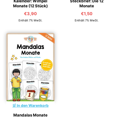
Kalender: Wimpel
Steckbrief: Die 12
Monate (12 Stück)
Monate
€
3,90
€
1,50
Enthält 7% MwSt.
Enthält 7% MwSt.
In den Warenkorb
Mandalas Monate