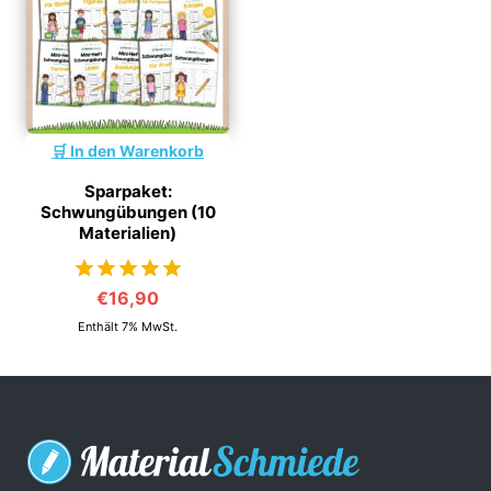
In den Warenkorb
Sparpaket:
Schwungübungen (10
Materialien)
€
16,90
von 5
Enthält 7% MwSt.