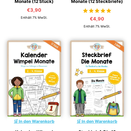
Monate (12 Stück)
Monate (12 Steckbriefe)
€
3,90
Enthält 7% MwSt.
€
4,90
von 5
Enthält 7% MwSt.
In den Warenkorb
In den Warenkorb