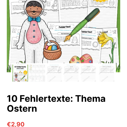
10 Fehlertexte: Thema
Ostern
€
2,90