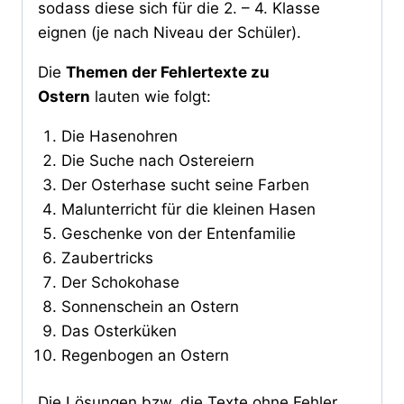
sodass diese sich für die 2. – 4. Klasse
eignen (je nach Niveau der Schüler).
Die
Themen der Fehlertexte zu
Ostern
lauten wie folgt:
Die Hasenohren
Die Suche nach Ostereiern
Der Osterhase sucht seine Farben
Malunterricht für die kleinen Hasen
Geschenke von der Entenfamilie
Zaubertricks
Der Schokohase
Sonnenschein an Ostern
Das Osterküken
Regenbogen an Ostern
Die Lösungen bzw. die Texte ohne Fehler