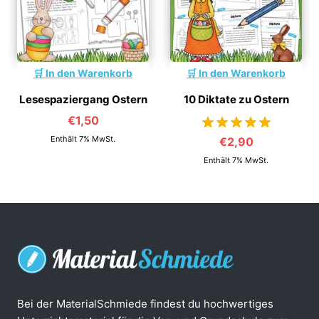
In den Warenkorb
In den Warenkorb
Lesespaziergang Ostern
10 Diktate zu Ostern
€
1,50
Enthält 7% MwSt.
€
2,90
von 5
Enthält 7% MwSt.
Bei der MaterialSchmiede findest du hochwertiges