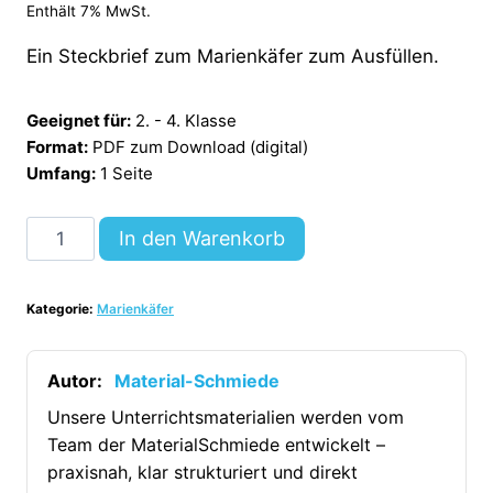
Enthält 7% MwSt.
Ein Steckbrief zum Marienkäfer zum Ausfüllen.
Geeignet für:
2. - 4. Klasse
Format:
PDF zum Download (digital)
Umfang:
1 Seite
Steckbrief
In den Warenkorb
Marienkäfer
[Digital]
Kategorie:
Marienkäfer
Menge
Autor:
Material-Schmiede
Unsere Unterrichtsmaterialien werden vom
Team der MaterialSchmiede entwickelt –
praxisnah, klar strukturiert und direkt