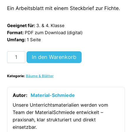
Ein Arbeitsblatt mit einem Steckbrief zur Fichte.
Geeignet für:
3. & 4. Klasse
Format:
PDF zum Download (digital)
Umfang:
1 Seite
Steckbrief:
In den Warenkorb
Die
Fichte
Kategorie:
Bäume & Blätter
[Digital]
Menge
Autor:
Material-Schmiede
Unsere Unterrichtsmaterialien werden vom
Team der MaterialSchmiede entwickelt –
praxisnah, klar strukturiert und direkt
einsetzbar.