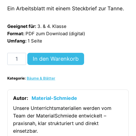
Ein Arbeitsblatt mit einem Steckbrief zur Tanne.
Geeignet für:
3. & 4. Klasse
Format:
PDF zum Download (digital)
Umfang:
1 Seite
Steckbrief:
In den Warenkorb
Die
Tanne
Kategorie:
Bäume & Blätter
[Digital]
Menge
Autor:
Material-Schmiede
Unsere Unterrichtsmaterialien werden vom
Team der MaterialSchmiede entwickelt –
praxisnah, klar strukturiert und direkt
einsetzbar.