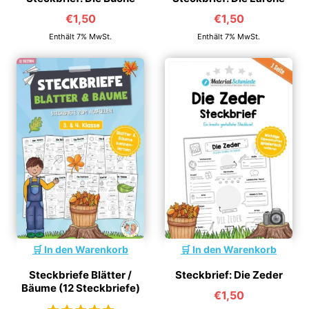
€
1,50
€
1,50
Enthält 7% MwSt.
Enthält 7% MwSt.
In den Warenkorb
In den Warenkorb
Steckbrief: Die Zeder
Steckbriefe Blätter /
Bäume (12 Steckbriefe)
€
1,50