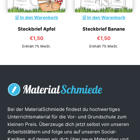
In den Warenkorb
In den Warenkorb
Steckbrief Apfel
Steckbrief Banane
€
1,50
€
1,50
Enthält 7% MwSt.
Enthält 7% MwSt.
Bei der MaterialSchmiede findest du hochwertiges
Unterrichtsmaterial für die Vor- und Grundschule zum
kleinen Preis. Überzeuge dich jetzt selbst von unseren
Arbeitsblättern und folge uns auf unseren Social-
Kanälen, auf denen wir dich über neue Materialien und