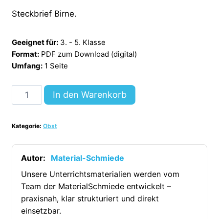
Steckbrief Birne.
Geeignet für:
3. - 5. Klasse
Format:
PDF zum Download (digital)
Umfang:
1 Seite
Steckbrief
In den Warenkorb
Birne
[Digital]
Kategorie:
Obst
Menge
Autor:
Material-Schmiede
Unsere Unterrichtsmaterialien werden vom
Team der MaterialSchmiede entwickelt –
praxisnah, klar strukturiert und direkt
einsetzbar.