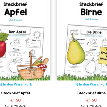
In den Warenkorb
In den Warenkor
Steckbrief Apfel
Steckbrief Birne
€
1,50
€
1,50
Enthält 7% MwSt.
Enthält 7% MwSt.