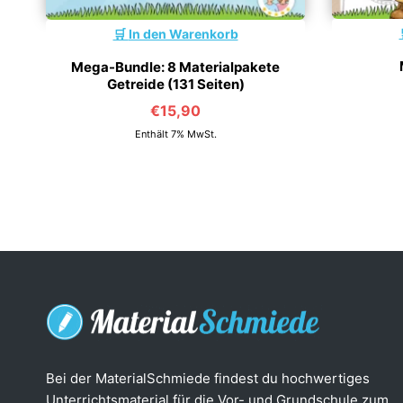
In den Warenkorb
Mega-Bundle: 8 Materialpakete
Getreide (131 Seiten)
€
15,90
Enthält 7% MwSt.
Bei der MaterialSchmiede findest du hochwertiges
Unterrichtsmaterial für die Vor- und Grundschule zum