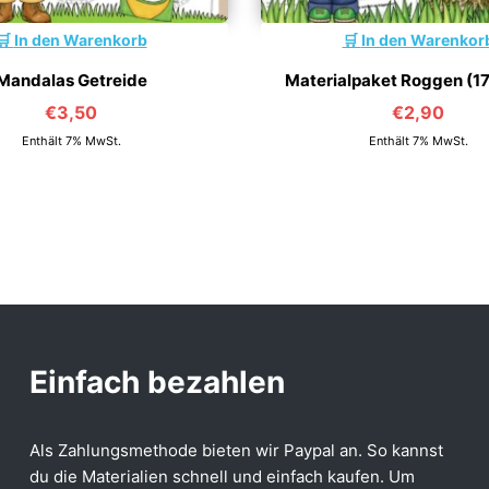
In den Warenkorb
In den Warenkor
Mandalas Getreide
Materialpaket Roggen (17
€
3,50
€
2,90
Enthält 7% MwSt.
Enthält 7% MwSt.
Einfach bezahlen
Als Zahlungsmethode bieten wir Paypal an. So kannst
du die Materialien schnell und einfach kaufen. Um