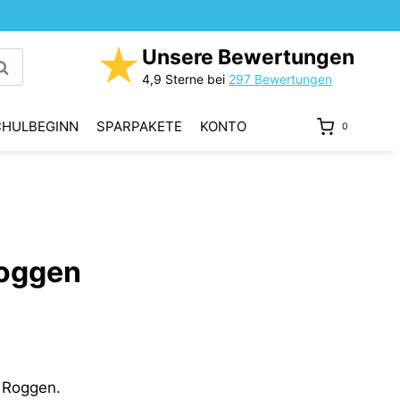
★
Unsere Bewertungen
uchen
4,9 Sterne bei
297 Bewertungen
CHULBEGINN
SPARPAKETE
KONTO
0
Roggen
 Roggen.