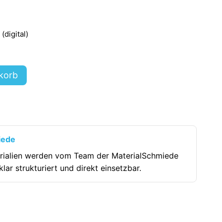
digital)
korb
iede
rialien werden vom Team der MaterialSchmiede
klar strukturiert und direkt einsetzbar.