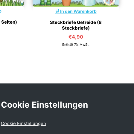
b
In den Warenkorb
 Seiten)
Steckbriefe Getreide (8
Steckbriefe)
€
4,90
Enthält 7% MwSt.
Cookie Einstellungen
Cookie Einstellungen