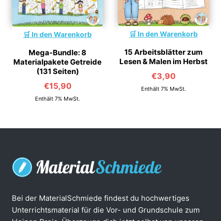
In den Warenkorb
In den Warenkorb
15 Arbeitsblätter zum
Mega-Bundle: 8
Lesen & Malen im Herbst
Materialpakete Getreide
(131 Seiten)
€
3,90
€
15,90
Enthält 7% MwSt.
Enthält 7% MwSt.
Bei der MaterialSchmiede findest du hochwertiges
Unterrichtsmaterial für die Vor- und Grundschule zum