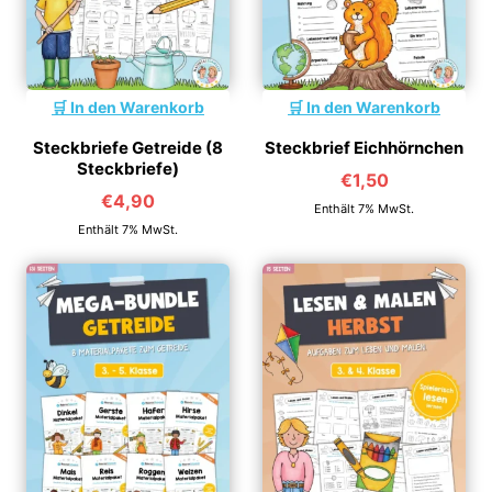
In den Warenkorb
In den Warenkorb
Steckbriefe Getreide (8
Steckbrief Eichhörnchen
Steckbriefe)
€
1,50
€
4,90
Enthält 7% MwSt.
Enthält 7% MwSt.