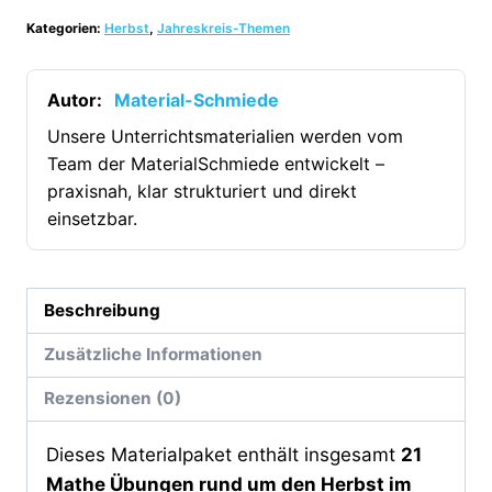
Mathe
Kategorien:
Herbst
,
Jahreskreis-Themen
Herbst-
Heftchen
(Zahlenraum
Autor:
Material-Schmiede
bis
Unsere Unterrichtsmaterialien werden vom
10)
Team der MaterialSchmiede entwickelt –
[Digital]
praxisnah, klar strukturiert und direkt
Menge
einsetzbar.
Beschreibung
Zusätzliche Informationen
Rezensionen (0)
Dieses Materialpaket enthält insgesamt
21
Mathe Übungen rund um den Herbst im