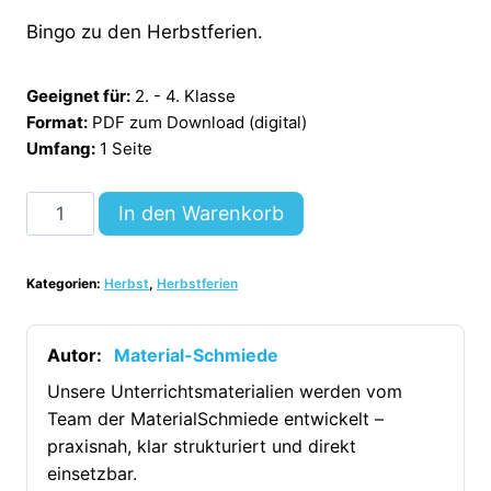
Bingo zu den Herbstferien.
Geeignet für:
2. - 4. Klasse
Format:
PDF zum Download (digital)
Umfang:
1 Seite
Bingo
In den Warenkorb
Herbstferien
[Digital]
Kategorien:
Herbst
,
Herbstferien
Menge
Autor:
Material-Schmiede
Unsere Unterrichtsmaterialien werden vom
Team der MaterialSchmiede entwickelt –
praxisnah, klar strukturiert und direkt
einsetzbar.