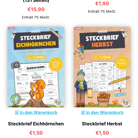
(131 Seiten)
€
1,90
€
15,90
Enthält 7% MwSt.
Enthält 7% MwSt.
In den Warenkorb
In den Warenkorb
Steckbrief Herbst
Steckbrief Eichhörnchen
€
1,50
€
1,50