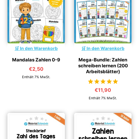
In den Warenkorb
In den Warenkorb
Mandalas Zahlen 0-9
Mega-Bundle: Zahlen
schreiben lernen (200
€
2,50
Arbeitsblätter)
Enthält 7% MwSt.
€
11,90
von 5
Enthält 7% MwSt.