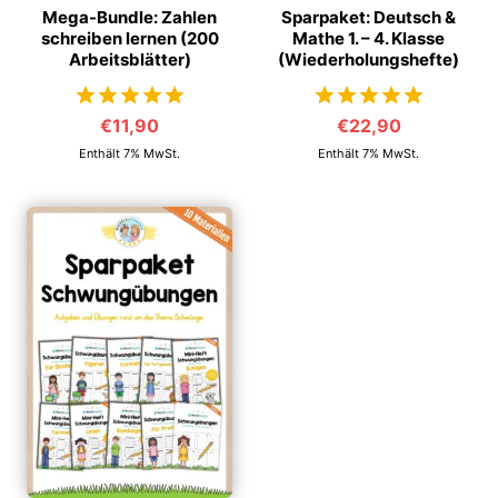
Mega-Bundle: Zahlen
Sparpaket: Deutsch &
schreiben lernen (200
Mathe 1. – 4. Klasse
Arbeitsblätter)
(Wiederholungshefte)
€
11,90
€
22,90
von 5
von 5
Enthält 7% MwSt.
Enthält 7% MwSt.