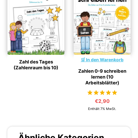
In den Warenkorb
Zahl des Tages
(Zahlenraum bis 10)
Zahlen 0-9 schreiben
lernen (10
Arbeitsblätter)
€
2,90
von 5
Enthält 7% MwSt.
Ähnliche Kategorien