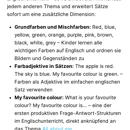
jedem anderen Thema und erweitert Sätze
sofort um eine zusätzliche Dimension:
Grundfarben und Mischfarben:
Red, blue,
yellow, green, orange, purple, pink, brown,
black, white, grey – Kinder lernen alle
wichtigen Farben auf Englisch und ordnen sie
Bildern und Gegenständen zu
Farbadjektive in Sätzen:
The apple is red.
The sky is blue. My favourite colour is green. –
Farben als Adjektive im einfachen englischen
Satz verwenden
My favourite colour:
What is your favourite
colour? My favourite colour is… – eine der
ersten produktiven Frage-Antwort-Strukturen
im Englischunterricht, direkt anknüpfend an
das Thema
All about me