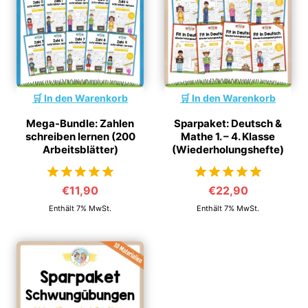
In den Warenkorb
In den Warenkorb
Mega-Bundle: Zahlen
Sparpaket: Deutsch &
schreiben lernen (200
Mathe 1. – 4. Klasse
Arbeitsblätter)
(Wiederholungshefte)
€
11,90
€
22,90
von 5
von 5
Enthält 7% MwSt.
Enthält 7% MwSt.