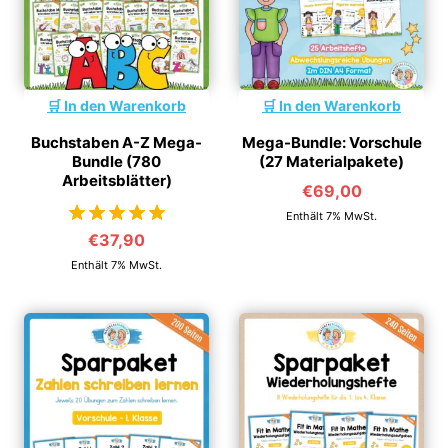
In den Warenkorb
In den Warenkorb
Buchstaben A-Z Mega-
Mega-Bundle: Vorschule
Bundle (780
(27 Materialpakete)
Arbeitsblätter)
€
69,00
Enthält 7% MwSt.
€
37,90
von 5
Enthält 7% MwSt.