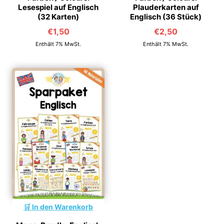
Lesespiel auf Englisch
Plauderkarten auf
(32 Karten)
Englisch (36 Stück)
€
1,50
€
2,50
Enthält 7% MwSt.
Enthält 7% MwSt.
In den Warenkorb