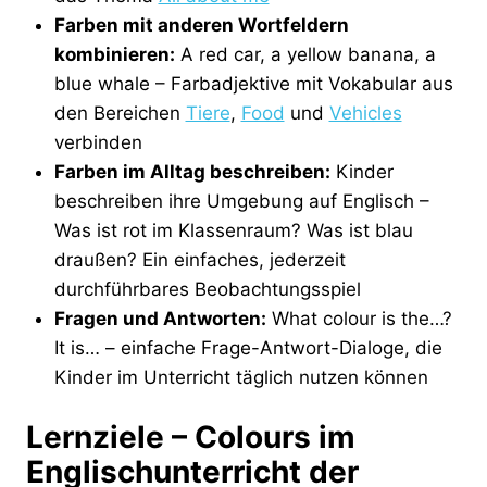
Farben mit anderen Wortfeldern
kombinieren:
A red car, a yellow banana, a
blue whale – Farbadjektive mit Vokabular aus
den Bereichen
Tiere
,
Food
und
Vehicles
verbinden
Farben im Alltag beschreiben:
Kinder
beschreiben ihre Umgebung auf Englisch –
Was ist rot im Klassenraum? Was ist blau
draußen? Ein einfaches, jederzeit
durchführbares Beobachtungsspiel
Fragen und Antworten:
What colour is the…?
It is… – einfache Frage-Antwort-Dialoge, die
Kinder im Unterricht täglich nutzen können
Lernziele – Colours im
Englischunterricht der