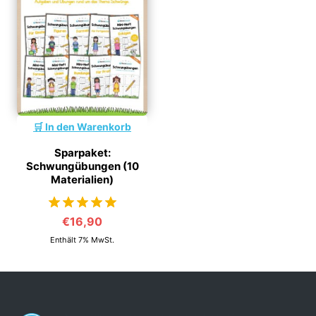
In den Warenkorb
Sparpaket:
Schwungübungen (10
Materialien)
€
16,90
von 5
Enthält 7% MwSt.