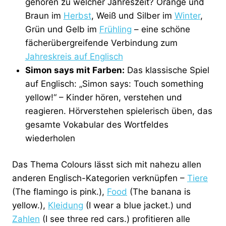
gehören zu welcher Jahreszeit? Orange und
Braun im
Herbst
, Weiß und Silber im
Winter
,
Grün und Gelb im
Frühling
– eine schöne
fächerübergreifende Verbindung zum
Jahreskreis auf Englisch
Simon says mit Farben:
Das klassische Spiel
auf Englisch: „Simon says: Touch something
yellow!“ – Kinder hören, verstehen und
reagieren. Hörverstehen spielerisch üben, das
gesamte Vokabular des Wortfeldes
wiederholen
Das Thema Colours lässt sich mit nahezu allen
anderen Englisch-Kategorien verknüpfen –
Tiere
(The flamingo is pink.),
Food
(The banana is
yellow.),
Kleidung
(I wear a blue jacket.) und
Zahlen
(I see three red cars.) profitieren alle