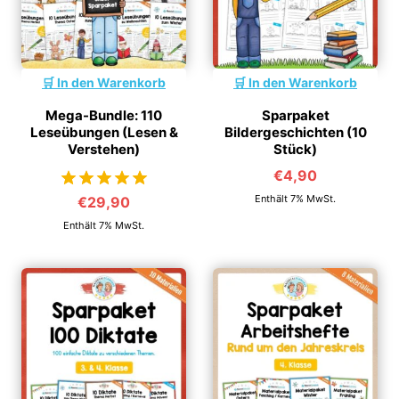
In den Warenkorb
In den Warenkorb
Mega-Bundle: 110
Sparpaket
Leseübungen (Lesen &
Bildergeschichten (10
Verstehen)
Stück)
€
4,90
Enthält 7% MwSt.
€
29,90
von 5
Enthält 7% MwSt.