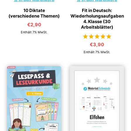
10 Diktate
Fit in Deutsch:
(verschiedene Themen)
Wiederholungsaufgaben
4. Klasse (30
€
2,90
Arbeitsblätter)
Enthält 7% MwSt.
€
3,90
von 5
Enthält 7% MwSt.