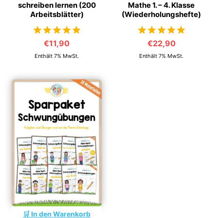
schreiben lernen (200
Mathe 1. – 4. Klasse
Arbeitsblätter)
(Wiederholungshefte)
€
11,90
€
22,90
von 5
von 5
Enthält 7% MwSt.
Enthält 7% MwSt.
In den Warenkorb