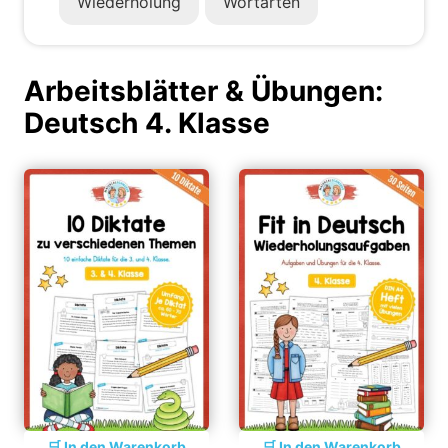
Wiederholung
Wortarten
Arbeitsblätter & Übungen:
Deutsch 4. Klasse
In den Warenkorb
In den Warenkorb