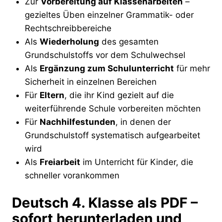
Zur
Vorbereitung auf Klassenarbeiten
–
gezieltes Üben einzelner Grammatik- oder
Rechtschreibbereiche
Als
Wiederholung
des gesamten
Grundschulstoffs vor dem Schulwechsel
Als
Ergänzung zum Schulunterricht
für mehr
Sicherheit in einzelnen Bereichen
Für
Eltern
, die ihr Kind gezielt auf die
weiterführende Schule vorbereiten möchten
Für
Nachhilfestunden
, in denen der
Grundschulstoff systematisch aufgearbeitet
wird
Als
Freiarbeit
im Unterricht für Kinder, die
schneller vorankommen
Deutsch 4. Klasse als PDF –
sofort herunterladen und