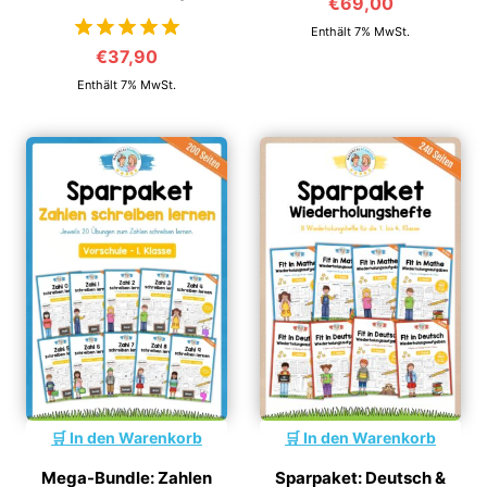
€
69,00
Enthält 7% MwSt.
€
37,90
von 5
Enthält 7% MwSt.
In den Warenkorb
In den Warenkorb
Mega-Bundle: Zahlen
Sparpaket: Deutsch &