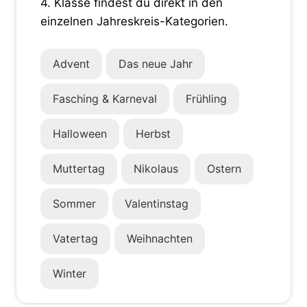
4. Klasse findest du direkt in den
einzelnen Jahreskreis-Kategorien.
Advent
Das neue Jahr
Fasching & Karneval
Frühling
Halloween
Herbst
Muttertag
Nikolaus
Ostern
Sommer
Valentinstag
Vatertag
Weihnachten
Winter