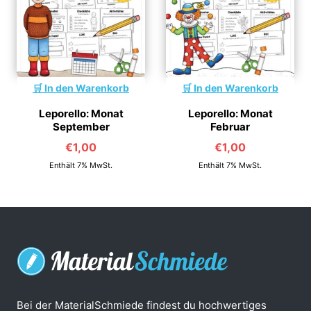
In den Warenkorb
In den Warenkorb
Leporello: Monat
Leporello: Monat
September
Februar
€
1,00
€
1,00
Enthält 7% MwSt.
Enthält 7% MwSt.
Bei der MaterialSchmiede findest du hochwertiges