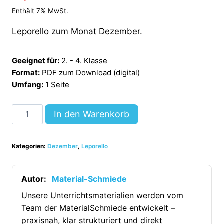
Enthält 7% MwSt.
Leporello zum Monat Dezember.
Geeignet für:
2. - 4. Klasse
Format:
PDF zum Download (digital)
Umfang:
1 Seite
Leporello:
In den Warenkorb
Monat
Dezember
Kategorien:
Dezember
,
Leporello
[Digital]
Menge
Autor:
Material-Schmiede
Unsere Unterrichtsmaterialien werden vom
Team der MaterialSchmiede entwickelt –
praxisnah, klar strukturiert und direkt