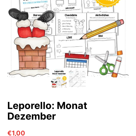
Leporello: Monat
Dezember
€
1,00