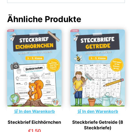
Ähnliche Produkte
In den Warenkorb
In den Warenkorb
Steckbrief Eichhörnchen
Steckbriefe Getreide (8
Steckbriefe)
€
1,50