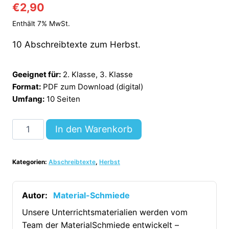
€
2,90
Enthält 7% MwSt.
10 Abschreibtexte zum Herbst.
Geeignet für:
2. Klasse, 3. Klasse
Format:
PDF zum Download (digital)
Umfang:
10 Seiten
10
In den Warenkorb
Abschreibtexte:
Thema
Kategorien:
Abschreibtexte
,
Herbst
Herbst
[Digital]
Menge
Autor:
Material-Schmiede
Unsere Unterrichtsmaterialien werden vom
Team der MaterialSchmiede entwickelt –