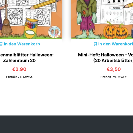
In den Warenkorb
In den Warenkor
enmalblätter Halloween:
Mini-Heft: Halloween – V
Zahlenraum 20
(20 Arbeitsblätter
€
2,90
€
3,50
Enthält 7% MwSt.
Enthält 7% MwSt.