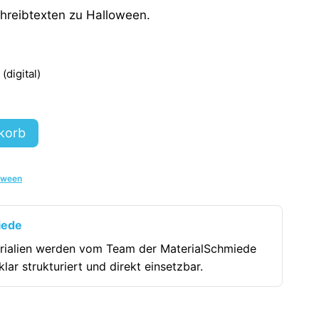
chreibtexten zu Halloween.
digital)
korb
oween
iede
rialien werden vom Team der MaterialSchmiede
klar strukturiert und direkt einsetzbar.