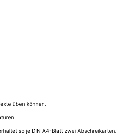
 Texte üben können.
aturen.
rhaltet so je DIN A4-Blatt zwei Abschreikarten.