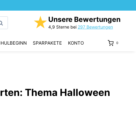
★
Unsere Bewertungen
uchen
4,9 Sterne bei
297 Bewertungen
CHULBEGINN
SPARPAKETE
KONTO
0
rten: Thema Halloween