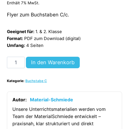
Enthält 7% MwSt.
Flyer zum Buchstaben C/c.
Geeignet für:
1. & 2. Klasse
Format:
PDF zum Download (digital)
Umfang:
4 Seiten
Buchstabe
In den Warenkorb
C:
Flyer
Kategorie:
Buchstabe C
[Digital]
Menge
Autor:
Material-Schmiede
Unsere Unterrichtsmaterialien werden vom
Team der MaterialSchmiede entwickelt –
praxisnah, klar strukturiert und direkt