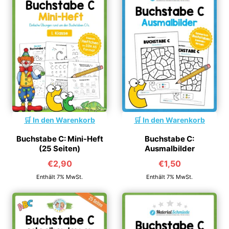
In den Warenkorb
In den Warenkorb
Buchstabe C: Mini-Heft
Buchstabe C:
(25 Seiten)
Ausmalbilder
€
2,90
€
1,50
Enthält 7% MwSt.
Enthält 7% MwSt.