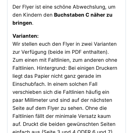
Der Flyer ist eine schöne Abwechslung, um
den Kindern den
Buchstaben C näher zu
bringen
.
Varianten:
Wir stellen euch den Flyer in zwei Varianten
zur Verfügung (beide im PDF enthalten).
Zum einen mit Faltlinien, zum anderen ohne
Faltlinien. Hintergrund: Bei einigen Druckern
liegt das Papier nicht ganz gerade im
Einschubfach. In einem solchen Fall
verschieben sich die Faltlinien häufig ein
paar Millimeter und sind auf der nächsten
Seite auf dem Flyer zu sehen. Ohne die
Faltlinien fällt der minimale Versatz kaum
auf. Druckt die beiden gewünschten Seiten
einfach aus (Seite 3 und 4 ODER 6 und 7)