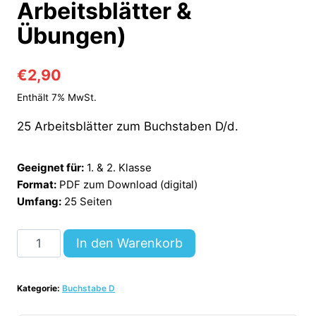
Arbeitsblätter &
Übungen)
€
2,90
Enthält 7% MwSt.
25 Arbeitsblätter zum Buchstaben D/d.
Geeignet für:
1. & 2. Klasse
Format:
PDF zum Download (digital)
Umfang:
25 Seiten
Buchstabe
In den Warenkorb
D
/
Kategorie:
Buchstabe D
d
(25