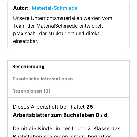
Arbeitsblätter
Autor:
Material-Schmiede
&
Unsere Unterrichtsmaterialien werden vom
Übungen)
Team der MaterialSchmiede entwickelt –
[Digital]
praxisnah, klar strukturiert und direkt
Menge
einsetzbar.
Beschreibung
Zusätzliche Informationen
Rezensionen (0)
Dieses Arbeitsheft beinhaltet
25
Arbeitsblätter zum Buchstaben D / d
.
Damit die Kinder in der 1. und 2. Klasse das
Buchstaben schreiben lernen, bedarf es