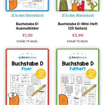
In den Warenkorb
In den Warenkorb
Buchstabe D:
Buchstabe D: Mini-Heft
Ausmalbilder
(25 Seiten)
€
1,50
€
2,90
Enthält 7% MwSt.
Enthält 7% MwSt.