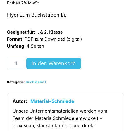
Enthält 7% MwSt.
Flyer zum Buchstaben I/i.
Geeignet für:
1. & 2. Klasse
Format:
PDF zum Download (digital)
Umfang:
4 Seiten
Buchstabe
In den Warenkorb
I:
Flyer
Kategorie:
Buchstabe I
[Digital]
Menge
Autor:
Material-Schmiede
Unsere Unterrichtsmaterialien werden vom
Team der MaterialSchmiede entwickelt –
praxisnah, klar strukturiert und direkt