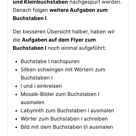
und Kleinbuchstaben
nachgespurt werden.
Danach folgen
weitere Aufgaben zum
Buchstaben I
.
Der besseren Übersicht halber, haben wir
die
Aufgaben auf dem Flyer zum
Buchstaben I
noch einmal aufgeführt:
Buchstabe I nachspuren
Silben schwingen mit Wörtern zum
Buchstaben I
I und i einkreisen
Mosaik-Bilder zum Buchstaben I
ausmalen
Labyrinth zum Buchstaben I ausmalen
Wörter zum Buchstaben I schreiben
Bild mit dem Buchstaben I/i ausmalen