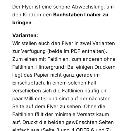
Der Flyer ist eine schöne Abwechslung, um
den Kindern den
Buchstaben I näher zu
bringen
.
Varianten:
Wir stellen euch den Flyer in zwei Varianten
zur Verfügung (beide im PDF enthalten).
Zum einen mit Faltlinien, zum anderen ohne
Faltlinien. Hintergrund: Bei einigen Druckern
liegt das Papier nicht ganz gerade im
Einschubfach. In einem solchen Fall
verschieben sich die Faltlinien häufig ein
paar Millimeter und sind auf der nächsten
Seite auf dem Flyer zu sehen. Ohne die
Faltlinien fällt der minimale Versatz kaum
auf. Druckt die beiden gewünschten Seiten
einfach aus (Seite 3 und 4 ODER 6 und 7)