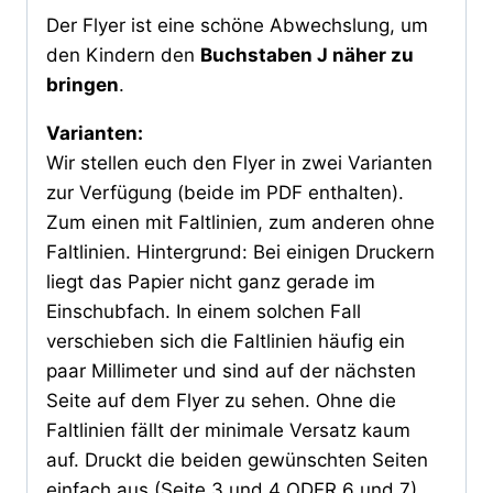
Der Flyer ist eine schöne Abwechslung, um
den Kindern den
Buchstaben J näher zu
bringen
.
Varianten:
Wir stellen euch den Flyer in zwei Varianten
zur Verfügung (beide im PDF enthalten).
Zum einen mit Faltlinien, zum anderen ohne
Faltlinien. Hintergrund: Bei einigen Druckern
liegt das Papier nicht ganz gerade im
Einschubfach. In einem solchen Fall
verschieben sich die Faltlinien häufig ein
paar Millimeter und sind auf der nächsten
Seite auf dem Flyer zu sehen. Ohne die
Faltlinien fällt der minimale Versatz kaum
auf. Druckt die beiden gewünschten Seiten
einfach aus (Seite 3 und 4 ODER 6 und 7)