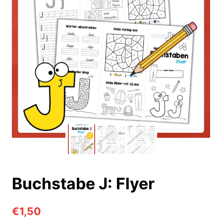
Buchstabe J: Flyer
€
1,50