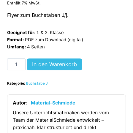
Enthält 7% MwSt.
Flyer zum Buchstaben J/j.
Geeignet für:
1. & 2. Klasse
Format:
PDF zum Download (digital)
Umfang:
4 Seiten
Buchstabe
In den Warenkorb
J:
Flyer
Kategorie:
Buchstabe J
[Digital]
Menge
Autor:
Material-Schmiede
Unsere Unterrichtsmaterialien werden vom
Team der MaterialSchmiede entwickelt –
praxisnah, klar strukturiert und direkt