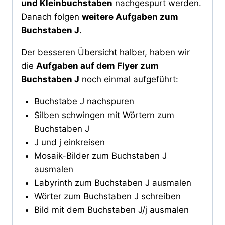
und Kleinbuchstaben
nachgespurt werden.
Danach folgen
weitere Aufgaben zum
Buchstaben J
.
Der besseren Übersicht halber, haben wir
die
Aufgaben auf dem Flyer zum
Buchstaben J
noch einmal aufgeführt:
Buchstabe J nachspuren
Silben schwingen mit Wörtern zum
Buchstaben J
J und j einkreisen
Mosaik-Bilder zum Buchstaben J
ausmalen
Labyrinth zum Buchstaben J ausmalen
Wörter zum Buchstaben J schreiben
Bild mit dem Buchstaben J/j ausmalen