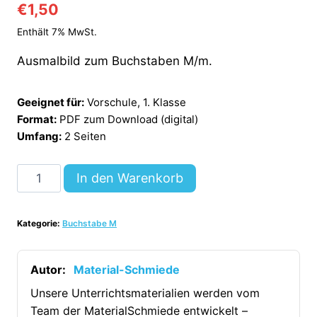
€
1,50
Enthält 7% MwSt.
Ausmalbild zum Buchstaben M/m.
Geeignet für:
Vorschule, 1. Klasse
Format:
PDF zum Download (digital)
Umfang:
2 Seiten
Buchstabe
In den Warenkorb
M:
Ausmalbilder
Kategorie:
Buchstabe M
[Digital]
Menge
Autor:
Material-Schmiede
Unsere Unterrichtsmaterialien werden vom
Team der MaterialSchmiede entwickelt –