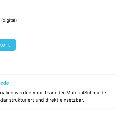
digital)
korb
iede
rialien werden vom Team der MaterialSchmiede
klar strukturiert und direkt einsetzbar.