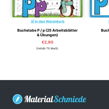
In den Warenkorb
Buchstabe P / p (25 Arbeitsblätter
Buch
& Übungen)
€
2,90
Enthält 7% MwSt.