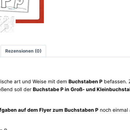
Rezensionen (0)
erische art und Weise mit dem
Buchstaben P
befassen. Z
eßend soll der
Buchstabe P in Groß- und Kleinbuchst
fgaben auf dem Flyer zum Buchstaben P
noch einmal 