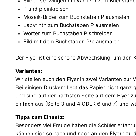
Silben schwingen mit Wörtern zum Buchstabe
P und p einkreisen
Mosaik-Bilder zum Buchstaben P ausmalen
Labyrinth zum Buchstaben P ausmalen
Wörter zum Buchstaben P schreiben
Bild mit dem Buchstaben P/p ausmalen
Der Flyer ist eine schöne Abwechslung, um den
Varianten:
Wir stellen euch den Flyer in zwei Varianten zur 
Bei einigen Druckern liegt das Papier nicht ganz 
und sind auf der nächsten Seite auf dem Flyer zu
einfach aus (Seite 3 und 4 ODER 6 und 7) und wä
Tipps zum Einsatz:
Besonders viel Freude haben die Schüler erfahru
können sich so nach und nach an den Flyern zu