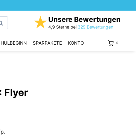
★
Unsere Bewertungen
uchen
4,9 Sterne bei
329 Bewertungen
CHULBEGINN
SPARPAKETE
KONTO
0
 Flyer
p.