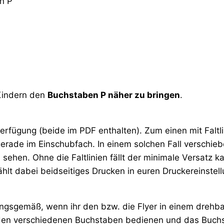
n P
 Kindern den
Buchstaben P näher zu bringen
.
Verfügung (beide im PDF enthalten). Zum einen mit Faltl
gerade im Einschubfach. In einem solchen Fall verschieben
 sehen. Ohne die Faltlinien fällt der minimale Versatz
hlt dabei beidseitiges Drucken in euren Druckereinstel
ngsgemäß, wenn ihr den bzw. die Flyer in einem drehbar
 den verschiedenen Buchstaben bedienen und das Buchs