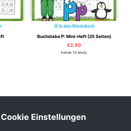
b
In den Warenkorb
ft
Buchstabe P: Mini-Heft (25 Seiten)
€
2,90
Enthält 7% MwSt.
Cookie Einstellungen