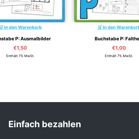
In den Warenkorb
In den Warenkor
stabe P: Ausmalbilder
Buchstabe P: Falthe
€
1,50
€
1,00
Enthält 7% MwSt.
Enthält 7% MwSt.
Einfach bezahlen