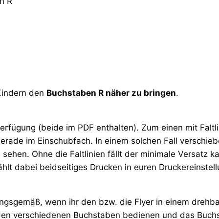
n R
 Kindern den
Buchstaben R näher zu bringen
.
Verfügung (beide im PDF enthalten). Zum einen mit Faltl
gerade im Einschubfach. In einem solchen Fall verschieben
 sehen. Ohne die Faltlinien fällt der minimale Versatz
hlt dabei beidseitiges Drucken in euren Druckereinstel
ngsgemäß, wenn ihr den bzw. die Flyer in einem drehbar
 den verschiedenen Buchstaben bedienen und das Buchs