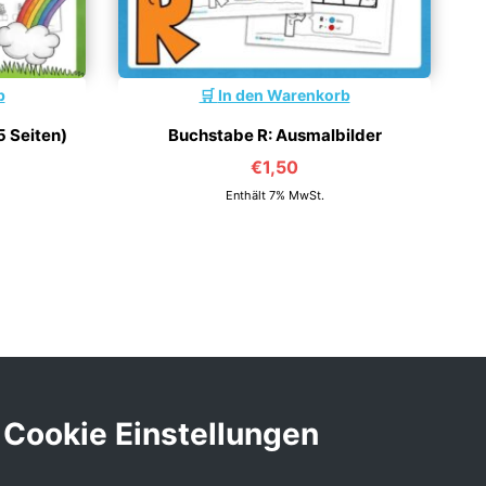
b
In den Warenkorb
5 Seiten)
Buchstabe R: Ausmalbilder
€
1,50
Enthält 7% MwSt.
Cookie Einstellungen