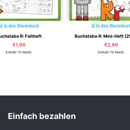
In den Warenkorb
In den Warenkor
uchstabe R: Faltheft
Buchstabe R: Mini-Heft (2
€
1,00
€
2,90
Enthält 7% MwSt.
Enthält 7% MwSt.
Einfach bezahlen