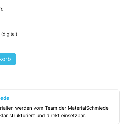
r.
digital)
korb
iede
rialien werden vom Team der MaterialSchmiede
klar strukturiert und direkt einsetzbar.