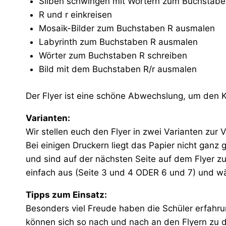
Silben schwingen mit Wörtern zum Buchstabe
R und r einkreisen
Mosaik-Bilder zum Buchstaben R ausmalen
Labyrinth zum Buchstaben R ausmalen
Wörter zum Buchstaben R schreiben
Bild mit dem Buchstaben R/r ausmalen
Der Flyer ist eine schöne Abwechslung, um den
Varianten:
Wir stellen euch den Flyer in zwei Varianten zur 
Bei einigen Druckern liegt das Papier nicht ganz 
und sind auf der nächsten Seite auf dem Flyer zu
einfach aus (Seite 3 und 4 ODER 6 und 7) und wä
Tipps zum Einsatz:
Besonders viel Freude haben die Schüler erfahru
können sich so nach und nach an den Flyern zu