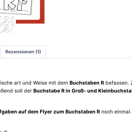
Rezensionen (1)
erische art und Weise mit dem
Buchstaben R
befassen. Z
eßend soll der
Buchstabe R in Groß- und Kleinbuchst
fgaben auf dem Flyer zum Buchstaben R
noch einmal 