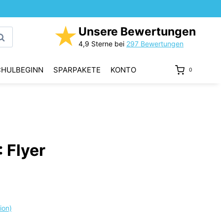
★
Unsere Bewertungen
uchen
4,9 Sterne bei
297 Bewertungen
CHULBEGINN
SPARPAKETE
KONTO
0
 Flyer
ion)