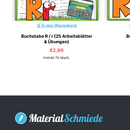
In den Warenkorb
Buchstabe R / r (25 Arbeitsblätter
B
& Übungen)
€
2,90
Enthält 7% MwSt.