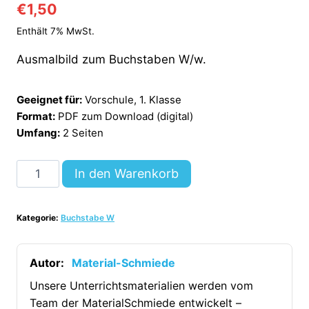
€
1,50
Enthält 7% MwSt.
Ausmalbild zum Buchstaben W/w.
Geeignet für:
Vorschule, 1. Klasse
Format:
PDF zum Download (digital)
Umfang:
2 Seiten
Buchstabe
In den Warenkorb
W:
Ausmalbilder
Kategorie:
Buchstabe W
[Digital]
Menge
Autor:
Material-Schmiede
Unsere Unterrichtsmaterialien werden vom
Team der MaterialSchmiede entwickelt –