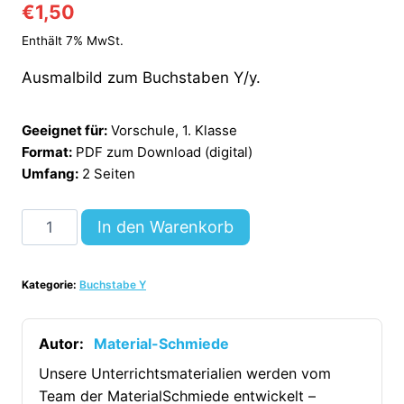
€
1,50
Enthält 7% MwSt.
Ausmalbild zum Buchstaben Y/y.
Geeignet für:
Vorschule, 1. Klasse
Format:
PDF zum Download (digital)
Umfang:
2 Seiten
Buchstabe
In den Warenkorb
Y:
Ausmalbilder
Kategorie:
Buchstabe Y
[Digital]
Menge
Autor:
Material-Schmiede
Unsere Unterrichtsmaterialien werden vom
Team der MaterialSchmiede entwickelt –