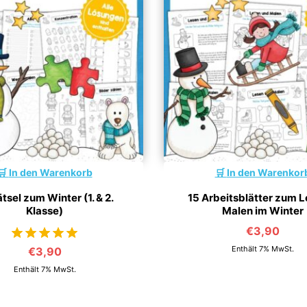
In den Warenkorb
In den Warenkor
tsel zum Winter (1. & 2.
15 Arbeitsblätter zum L
Klasse)
Malen im Winter
€
3,90
Enthält 7% MwSt.
€
3,90
von 5
Enthält 7% MwSt.