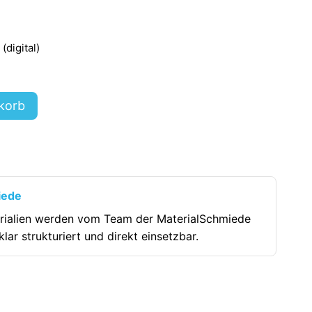
digital)
korb
iede
rialien werden vom Team der MaterialSchmiede
klar strukturiert und direkt einsetzbar.