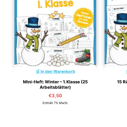
In den Warenkorb
Mini-Heft: Winter – 1. Klasse (25
15 Rä
Arbeitsblätter)
€
3,50
Enthält 7% MwSt.