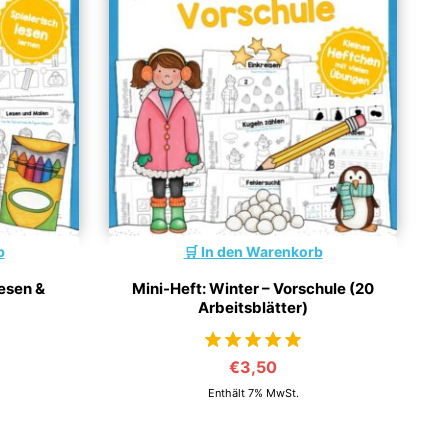
b
In den Warenkorb
esen &
Mini-Heft: Winter – Vorschule (20
Arbeitsblätter)
€
3,50
von 5
Enthält 7% MwSt.