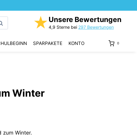
★
Unsere Bewertungen
uchen
4,9 Sterne bei
297 Bewertungen
CHULBEGINN
SPARPAKETE
KONTO
0
um Winter
d zum Winter.