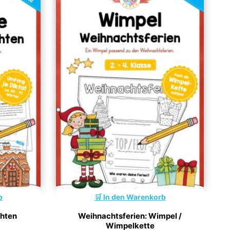
b
In den Warenkorb
chten
Weihnachtsferien: Wimpel /
Wimpelkette