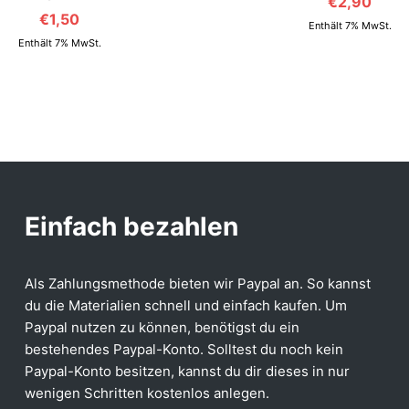
€
2,90
€
1,50
Enthält 7% MwSt.
Enthält 7% MwSt.
Einfach bezahlen
Als Zahlungsmethode bieten wir Paypal an. So kannst
du die Materialien schnell und einfach kaufen. Um
Paypal nutzen zu können, benötigst du ein
bestehendes Paypal-Konto. Solltest du noch kein
Paypal-Konto besitzen, kannst du dir dieses in nur
wenigen Schritten kostenlos anlegen.