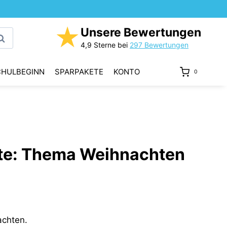
★
Unsere Bewertungen
uchen
4,9 Sterne bei
297 Bewertungen
CHULBEGINN
SPARPAKETE
KONTO
0
xte: Thema Weihnachten
achten.