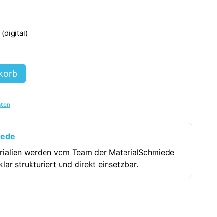
digital)
korb
hten
iede
rialien werden vom Team der MaterialSchmiede
klar strukturiert und direkt einsetzbar.