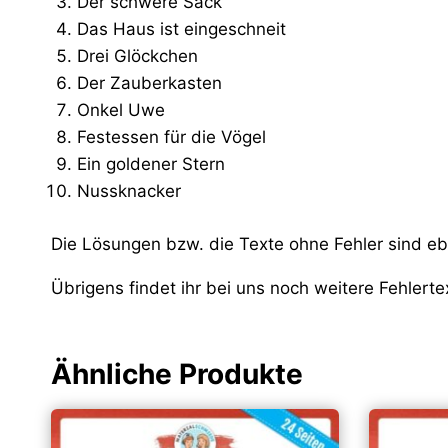
Der schwere Sack
Das Haus ist eingeschneit
Drei Glöckchen
Der Zauberkasten
Onkel Uwe
Festessen für die Vögel
Ein goldener Stern
Nussknacker
Die Lösungen bzw. die Texte ohne Fehler sind ebe
Übrigens findet ihr bei uns noch weitere Fehlert
Ähnliche Produkte