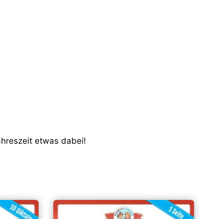
ahreszeit etwas dabei!