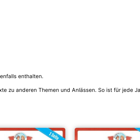
nfalls enthalten.
exte zu anderen Themen und Anlässen. So ist für jede J