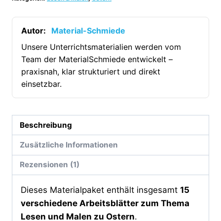
Lesen
&
Malen
Autor:
Material-Schmiede
zu
Unsere Unterrichtsmaterialien werden vom
Ostern
Team der MaterialSchmiede entwickelt –
[Digital]
praxisnah, klar strukturiert und direkt
Menge
einsetzbar.
Beschreibung
Zusätzliche Informationen
Rezensionen (1)
Dieses Materialpaket enthält insgesamt
15
verschiedene Arbeitsblätter zum Thema
Lesen und Malen zu Ostern
.