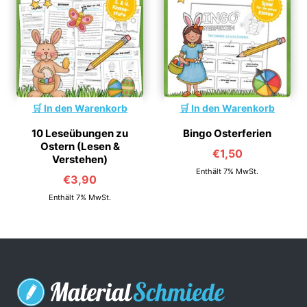
In den Warenkorb
In den Warenkorb
10 Leseübungen zu
Bingo Osterferien
Ostern (Lesen &
€
1,50
Verstehen)
Enthält 7% MwSt.
€
3,90
Enthält 7% MwSt.