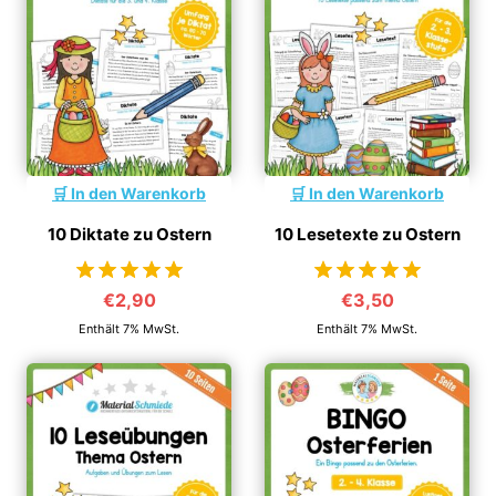
In den Warenkorb
In den Warenkorb
10 Diktate zu Ostern
10 Lesetexte zu Ostern
€
2,90
€
3,50
von 5
von 5
Enthält 7% MwSt.
Enthält 7% MwSt.