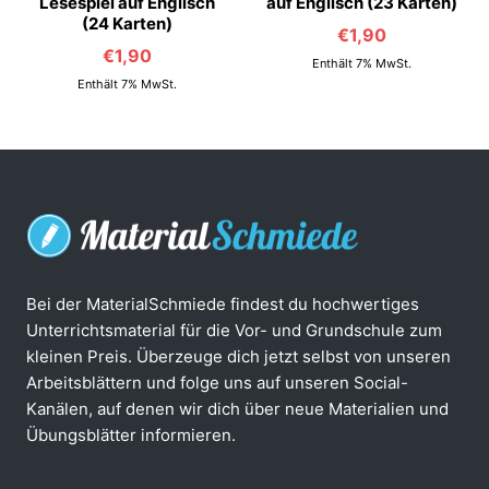
Lesespiel auf Englisch
auf Englisch (23 Karten)
(24 Karten)
€
1,90
€
1,90
Enthält 7% MwSt.
Enthält 7% MwSt.
Bei der MaterialSchmiede findest du hochwertiges
Unterrichtsmaterial für die Vor- und Grundschule zum
kleinen Preis. Überzeuge dich jetzt selbst von unseren
Arbeitsblättern und folge uns auf unseren Social-
Kanälen, auf denen wir dich über neue Materialien und
Übungsblätter informieren.