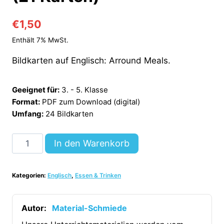
€
1,50
Enthält 7% MwSt.
Bildkarten auf Englisch: Arround Meals.
Geeignet für:
3. - 5. Klasse
Format:
PDF zum Download (digital)
Umfang:
24 Bildkarten
Rund
In den Warenkorb
um
die
Kategorien:
Englisch
,
Essen & Trinken
Mahlzeiten:
Bildkarten
auf
Autor:
Material-Schmiede
Englisch