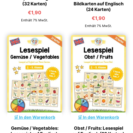
(32 Karten)
Bildkarten auf Englisch
(24 Karten)
€
1,90
€
1,90
Enthält 7% MwSt.
Enthält 7% MwSt.
In den Warenkorb
In den Warenkorb
Gemüse / Vegetables:
Obst / Fruits: Lesespiel