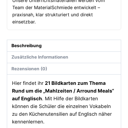
Unsere Unterrichtsmaterialien werden vom
(21
Team der MaterialSchmiede entwickelt –
Karten)
praxisnah, klar strukturiert und direkt
[Digital]
einsetzbar.
Menge
Beschreibung
Zusätzliche Informationen
Rezensionen (0)
Hier findet ihr
21 Bildkarten zum Thema
Rund um die „Mahlzeiten / Arround Meals“
auf Englisch
. Mit Hilfe der Bildkarten
können die Schüler die einzelnen Vokabeln
zu den Küchenutensilien auf Englisch näher
kennenlernen.