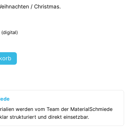
Weihnachten / Christmas.
digital)
korb
iede
rialien werden vom Team der MaterialSchmiede
klar strukturiert und direkt einsetzbar.