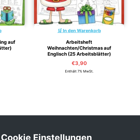
b
In den Warenkorb
ing auf
Arbeitsheft
ätter)
Weihnachten/Christmas auf
Englisch (25 Arbeitsblätter)
€
3,90
Enthält 7% MwSt.
Cookie Einstellungen