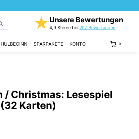
★
Unsere Bewertungen
uchen
4,9 Sterne bei
297 Bewertungen
CHULBEGINN
SPARPAKETE
KONTO
0
/ Christmas: Lesespiel
 (32 Karten)