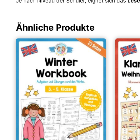
Je nach Niveau der Schüler, eignet sich das
Lese
Ähnliche Produkte