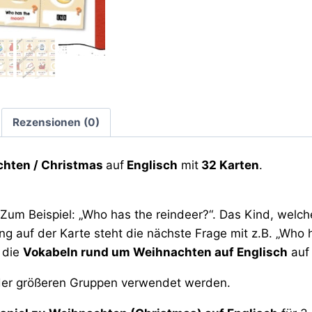
Rezensionen (0)
hten / Christmas
auf
Englisch
mit
32 Karten
.
 Zum Beispiel: „Who has the reindeer?“. Das Kind, welch
ung auf der Karte steht die nächste Frage mit z.B. „Who 
 die
Vokabeln rund um Weihnachten auf Englisch
auf 
oder größeren Gruppen verwendet werden.