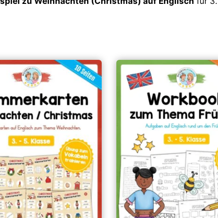
spiel zu Weihnachten (Christmas) auf Englisch
für 3.