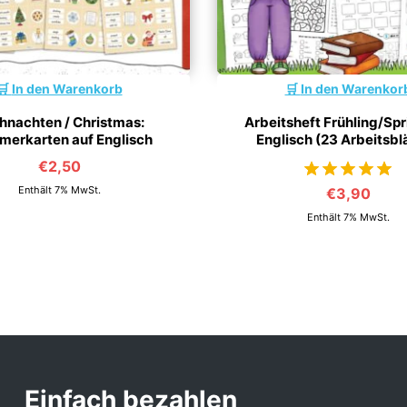
In den Warenkorb
In den Warenkor
hnachten / Christmas:
Arbeitsheft Frühling/Spr
merkarten auf Englisch
Englisch (23 Arbeitsbl
€
2,50
Enthält 7% MwSt.
€
3,90
von 5
Enthält 7% MwSt.
Einfach bezahlen