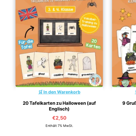
In den Warenkorb
20 Tafelkarten zu Halloween (auf
9 Gru
Englisch)
€
2,50
Enthält 7% MwSt.