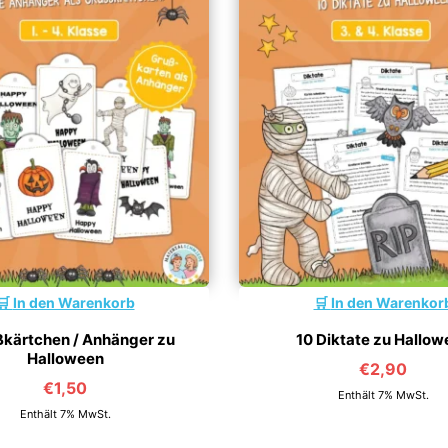
In den Warenkorb
In den Warenkor
ßkärtchen / Anhänger zu
10 Diktate zu Hallow
Halloween
€
2,90
€
1,50
Enthält 7% MwSt.
Enthält 7% MwSt.