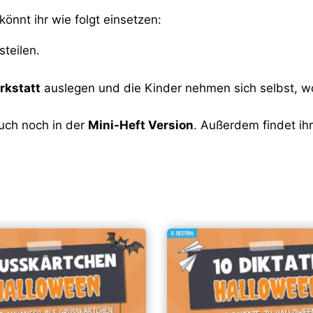
könnt ihr wie folgt einsetzen:
teilen.
rkstatt
auslegen und die Kinder nehmen sich selbst, w
auch noch in der
Mini-Heft Version
. Außerdem findet ih