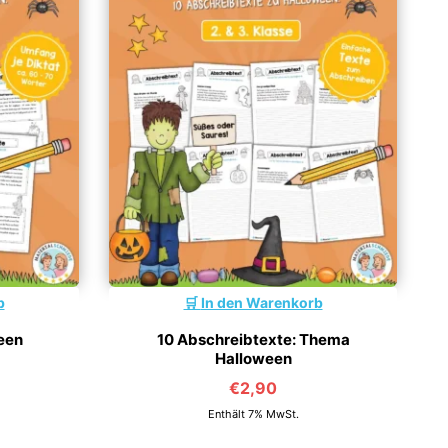
b
In den Warenkorb
een
10 Abschreibtexte: Thema
Halloween
€
2,90
Enthält 7% MwSt.