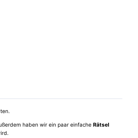
ten.
ußerdem haben wir ein paar einfache
Rätsel
ird.