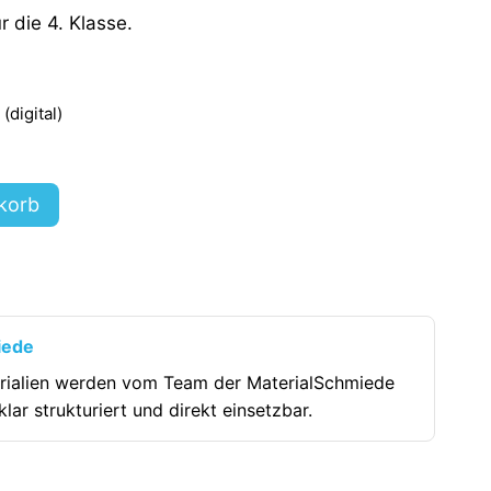
r die 4. Klasse.
digital)
korb
iede
rialien werden vom Team der MaterialSchmiede
klar strukturiert und direkt einsetzbar.