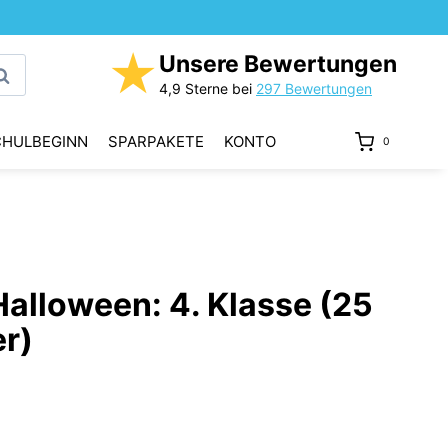
★
Unsere Bewertungen
uchen
4,9 Sterne bei
297 Bewertungen
CHULBEGINN
SPARPAKETE
KONTO
0
Halloween: 4. Klasse (25
er)