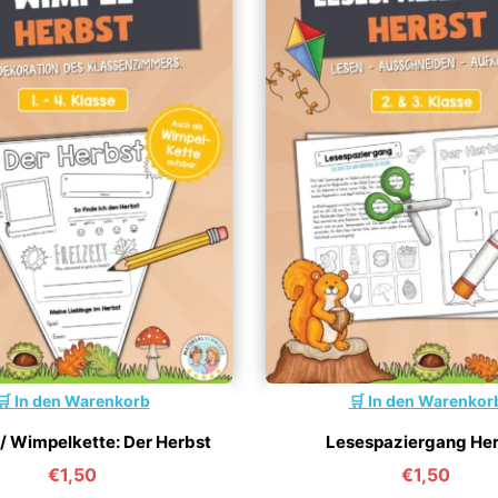
In den Warenkorb
In den Warenkor
/ Wimpelkette: Der Herbst
Lesespaziergang He
€
1,50
€
1,50