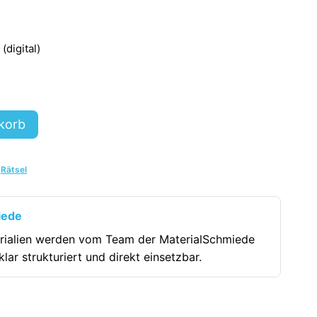
digital)
korb
,
Rätsel
iede
rialien werden vom Team der MaterialSchmiede
klar strukturiert und direkt einsetzbar.