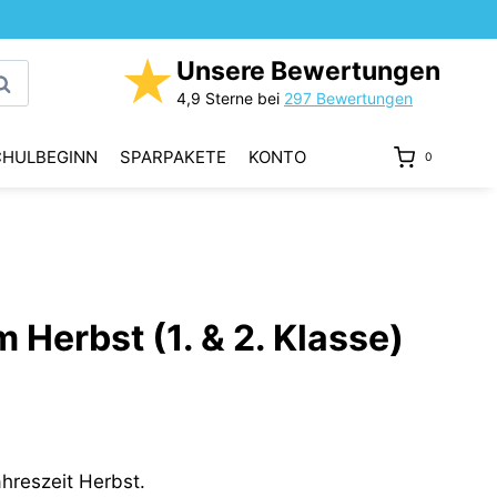
★
Unsere Bewertungen
uchen
4,9 Sterne bei
297 Bewertungen
CHULBEGINN
SPARPAKETE
KONTO
0
 Herbst (1. & 2. Klasse)
hreszeit Herbst.