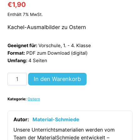
€
1,90
Enthält 7% MwSt.
Kachel-Ausmalbilder zu Ostern
Geeignet für:
Vorschule, 1. - 4. Klasse
Format:
PDF zum Download (digital)
Umfang:
4 Seiten
Ausmalbilder:
In den Warenkorb
Kachelbilder
zu
Kategorie:
Ostern
Ostern
[Digital]
Menge
Autor:
Material-Schmiede
Unsere Unterrichtsmaterialien werden vom
Team der MaterialSchmiede entwickelt –