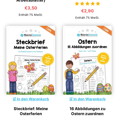
Arbeitsblätter)
€
3,50
€
2,90
von 5
Enthält 7% MwSt.
Enthält 7% MwSt.
In den Warenkorb
In den Warenkorb
Steckbrief: Meine
16 Abbildungen zu
Osterferien
Ostern zuordnen