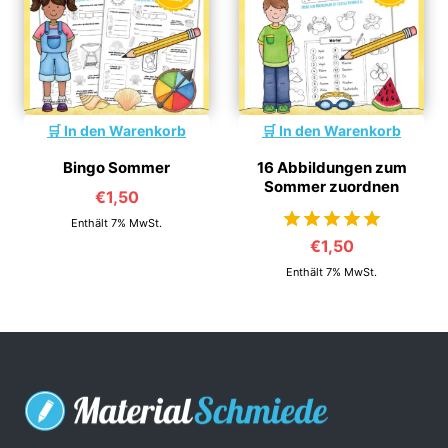
In den Warenkorb
In den Warenkorb
Bingo Sommer
16 Abbildungen zum
Sommer zuordnen
€
1,50
Enthält 7% MwSt.
€
1,50
von 5
Enthält 7% MwSt.