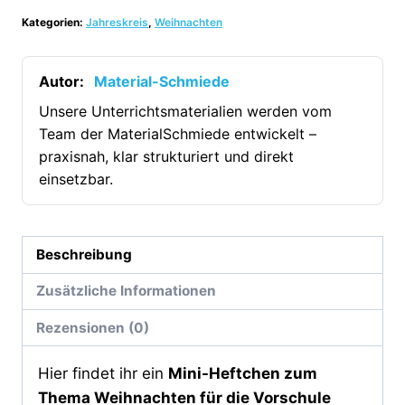
Weihnachten
Kategorien:
Jahreskreis
,
Weihnachten
-
Vorschule
(24
Autor:
Material-Schmiede
Arbeitsblätter)
Unsere Unterrichtsmaterialien werden vom
[Digital]
Team der MaterialSchmiede entwickelt –
Menge
praxisnah, klar strukturiert und direkt
einsetzbar.
Beschreibung
Zusätzliche Informationen
Rezensionen (0)
Hier findet ihr ein
Mini-Heftchen zum
Thema Weihnachten für die Vorschule