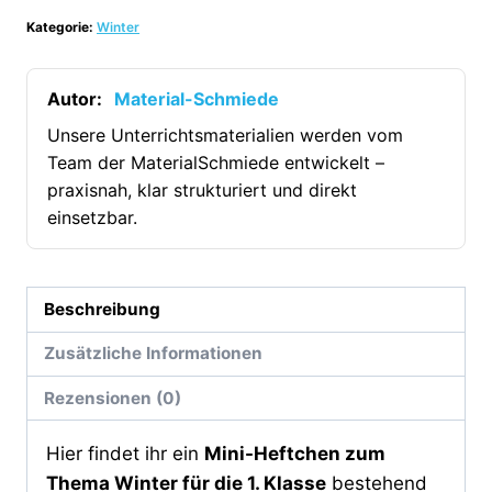
Winter
Kategorie:
Winter
-
1.
Klasse
Autor:
Material-Schmiede
(25
Unsere Unterrichtsmaterialien werden vom
Arbeitsblätter)
Team der MaterialSchmiede entwickelt –
[Digital]
praxisnah, klar strukturiert und direkt
Menge
einsetzbar.
Beschreibung
Zusätzliche Informationen
Rezensionen (0)
Hier findet ihr ein
Mini-Heftchen zum
Thema Winter für die 1. Klasse
bestehend