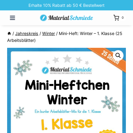
Zum
Erhalte 10% Rabatt ab 50 € Bestellwert
Inhalt
0
springen
/
Jahreskreis
/
Winter
/
Mini-Heft: Winter – 1. Klasse (25
Arbeitsblätter)