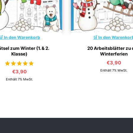
In den Warenkorb
In den Warenkor
tsel zum Winter (1. & 2.
20 Arbeitsblätter zu
Klasse)
Winterferien
€
3,90
Enthält 7% MwSt.
€
3,90
von 5
Enthält 7% MwSt.