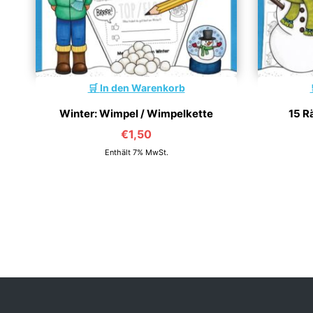
In den Warenkorb
Winter: Wimpel / Wimpelkette
15 Rä
€
1,50
Enthält 7% MwSt.