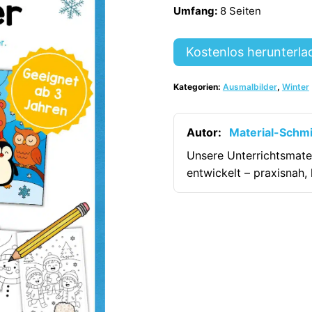
Umfang:
8 Seiten
Kostenlos herunterla
Kategorien:
Ausmalbilder
,
Winter
Autor:
Material-Schm
Unsere Unterrichtsmate
entwickelt – praxisnah, 