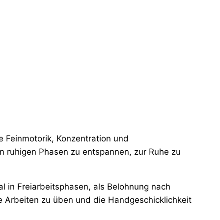
e Feinmotorik, Konzentration und
in ruhigen Phasen zu entspannen, zur Ruhe zu
al in Freiarbeitsphasen, als Belohnung nach
te Arbeiten zu üben und die Handgeschicklichkeit