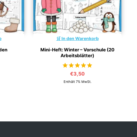
b
In den Warenkorb
 den
Mini-Heft: Winter – Vorschule (20
Arbeitsblätter)
€
3,50
von 5
Enthält 7% MwSt.