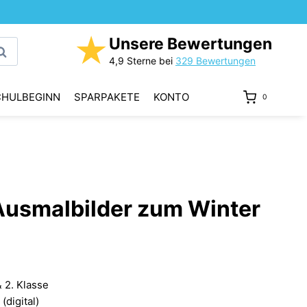
★
Unsere Bewertungen
uchen
4,9 Sterne bei
329 Bewertungen
CHULBEGINN
SPARPAKETE
KONTO
0
Ausmalbilder zum Winter
& 2. Klasse
digital)