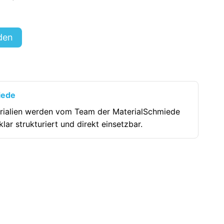
den
iede
rialien werden vom Team der MaterialSchmiede
klar strukturiert und direkt einsetzbar.