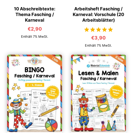
10 Abschreibtexte:
Arbeitsheft Fasching /
Thema Fasching /
Karneval: Vorschule (20
Karneval
Arbeitsblätter)
€
2,90
Enthält 7% MwSt.
€
3,90
von 5
Enthält 7% MwSt.