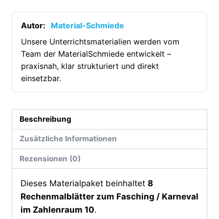
Karneval:
Zahlenraum
Autor:
Material-Schmiede
10
Unsere Unterrichtsmaterialien werden vom
[Digital]
Team der MaterialSchmiede entwickelt –
Menge
praxisnah, klar strukturiert und direkt
einsetzbar.
Beschreibung
Zusätzliche Informationen
Rezensionen (0)
Dieses Materialpaket beinhaltet
8
Rechenmalblätter zum Fasching / Karneval
im Zahlenraum 10
.