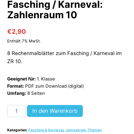
Fasching / Karneval:
Zahlenraum 10
€
2,90
Enthält 7% MwSt.
8 Rechenmalblätter zum Fasching / Karneval im
ZR 10.
Geeignet für:
1. Klasse
Format:
PDF zum Download (digital)
Umfang:
8 Seiten
8
In den Warenkorb
Rechenmalblätter
Fasching
Kategorien:
Fasching & Karneval
,
Jahreskreis-Themen
/