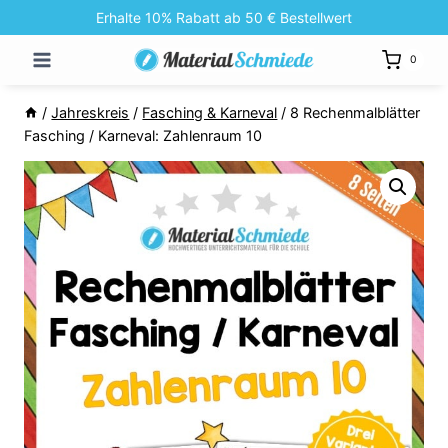
Zum
Erhalte 10% Rabatt ab 50 € Bestellwert
Inhalt
0
springen
/
Jahreskreis
/
Fasching & Karneval
/
8 Rechenmalblätter
Fasching / Karneval: Zahlenraum 10