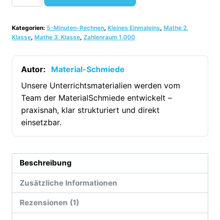
Minuten-
Rechnen:
Kategorien:
5-Minuten-Rechnen
,
Kleines Einmaleins
,
Mathe 2.
10er-
Klasse
,
Mathe 3. Klasse
,
Zahlenraum 1.000
Einmaleins
ZR
Autor:
Material-Schmiede
1.000
[Digital]
Unsere Unterrichtsmaterialien werden vom
Team der MaterialSchmiede entwickelt –
Menge
praxisnah, klar strukturiert und direkt
einsetzbar.
Beschreibung
Zusätzliche Informationen
Rezensionen (1)