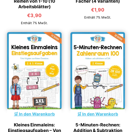
Reihen von 1-10 (10
Fächer (4 Varianten)
Arbeitsblätter)
€
1,90
€
3,90
Enthält 7% MwSt.
Enthält 7% MwSt.
In den Warenkorb
In den Warenkorb
Kleines Einmaleins:
5-Minuten-Rechnen:
Einstiegsaufgaben – Von
Addition & Subtraktion