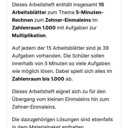
Dieses Arbeitsheft enthält insgesamt
15
Arbeitsblätter
zum Thema
5-Minuten-
Rechnen
zum
Zehner-Einmaleins
im
Zahlenraum 1.000
mit Aufgaben zur
Multiplikation
.
Auf jedem der 15 Arbeitsblätter sind je 39
Aufgaben vorhanden. Die Schüler sollen
innerhalb von 5 Minuten so viele Aufgaben
wie möglich lösen. Dabei spielt sich alles im
Zahlenraum bis 1.000
ab.
Dieses Arbeitsheft eignet sich zu für den
Übergang vom kleinen Einmaleins hin zum
Zehner-Einmaleins.
Die dazugehörigen Lösungen sind ebenfalls
in dem Materialpaket enthalten.