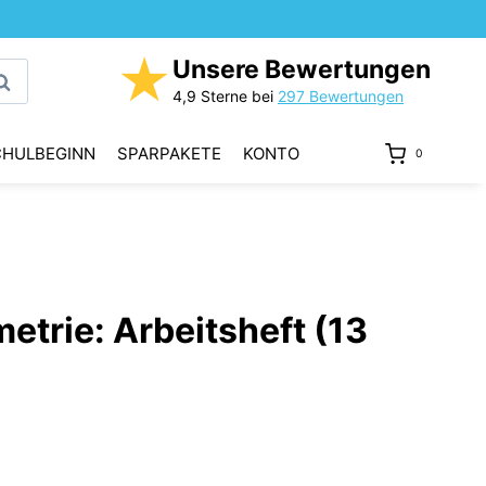
★
Unsere Bewertungen
uchen
4,9 Sterne bei
297 Bewertungen
CHULBEGINN
SPARPAKETE
KONTO
0
trie: Arbeitsheft (13