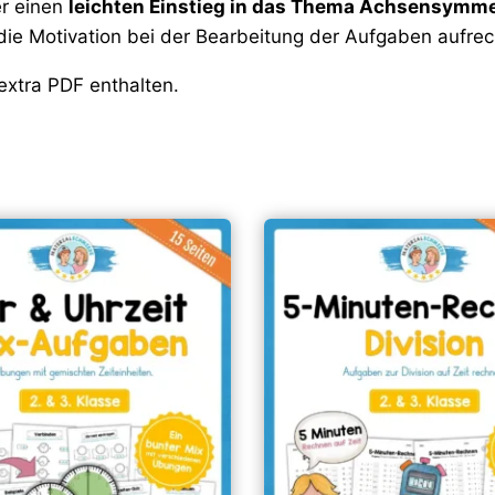
er einen
leichten Einstieg in das Thema Achsensymme
e Motivation bei der Bearbeitung der Aufgaben aufrech
extra PDF enthalten.