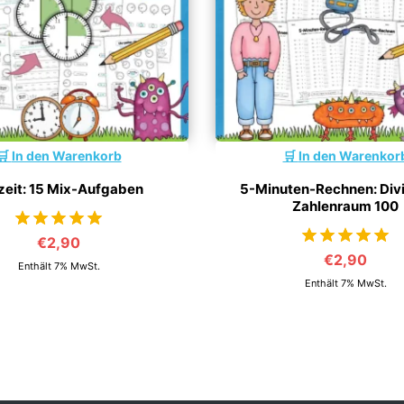
In den Warenkorb
In den Warenkor
zeit: 15 Mix-Aufgaben
5-Minuten-Rechnen: Divi
Zahlenraum 100
€
2,90
von 5
€
2,90
Enthält 7% MwSt.
von 5
Enthält 7% MwSt.