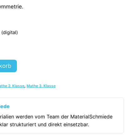
ymmetrie.
digital)
korb
the 2. Klasse
,
Mathe 3. Klasse
iede
rialien werden vom Team der MaterialSchmiede
klar strukturiert und direkt einsetzbar.