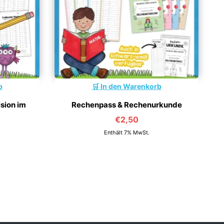
b
In den Warenkorb
sion im
Rechenpass & Rechenurkunde
€
2,50
Enthält 7% MwSt.