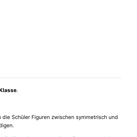
 Klasse
.
 die Schüler Figuren zwischen symmetrisch und
digen.