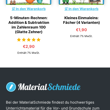
In den Warenkorb
In den Warenkorb
5-Minuten-Rechnen:
Kleines Einmaleins:
Addition & Subtraktion
Fächer (4 Varianten)
im Zahlenraum 100
€
1,90
(Glatte Zehner)
Enthält 7% MwSt.
€
2,90
von 5
Enthält 7% MwSt.
Bei der MaterialSchmiede findest du hochwertiges
Unterrichtsmaterial für die Vor- und Grundschule zum