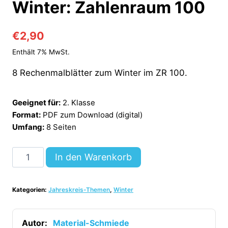
Winter: Zahlenraum 100
€
2,90
Enthält 7% MwSt.
8 Rechenmalblätter zum Winter im ZR 100.
Geeignet für:
2. Klasse
Format:
PDF zum Download (digital)
Umfang:
8 Seiten
8
In den Warenkorb
Rechenmalblätter
Winter:
Kategorien:
Jahreskreis-Themen
,
Winter
Zahlenraum
100
[Digital]
Autor:
Material-Schmiede