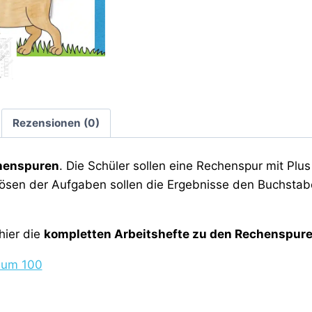
Rezensionen (0)
chenspuren
. Die Schüler sollen eine Rechenspur mit Pl
ösen der Aufgaben sollen die Ergebnisse den Buchsta
hier die
kompletten Arbeitshefte zu den Rechenspur
aum 100