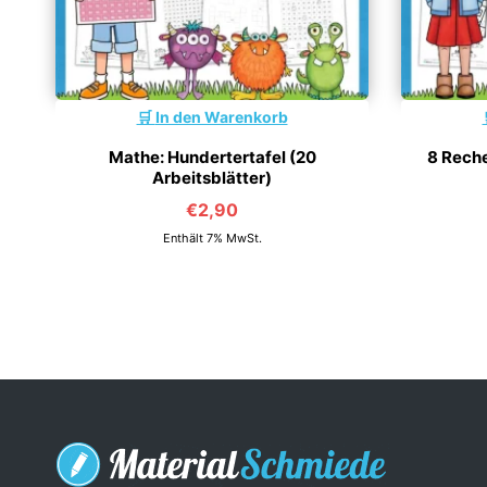
In den Warenkorb
Mathe: Hundertertafel (20
8 Rech
Arbeitsblätter)
€
2,90
Enthält 7% MwSt.