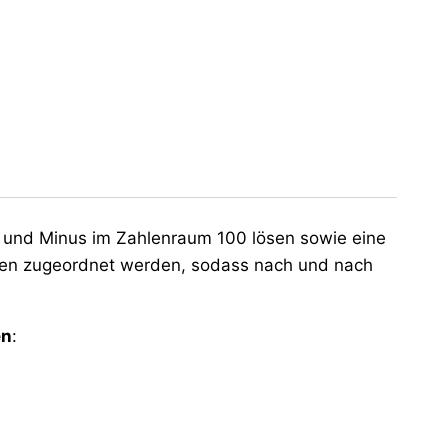
us und Minus im Zahlenraum 100 lösen sowie eine
ben zugeordnet werden, sodass nach und nach
en
: