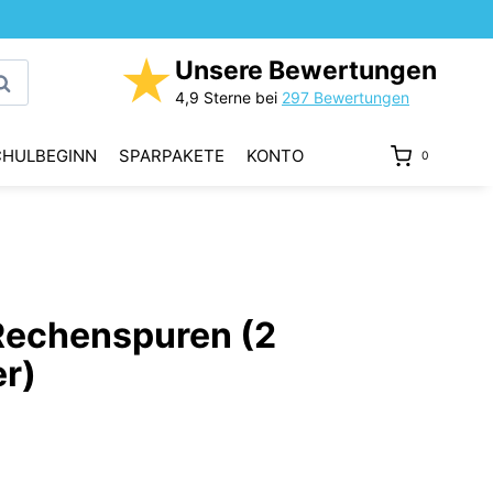
★
Unsere Bewertungen
uchen
4,9 Sterne bei
297 Bewertungen
CHULBEGINN
SPARPAKETE
KONTO
0
Rechenspuren (2
er)