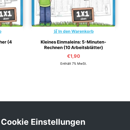
b
In den Warenkorb
her (4
Kleines Einmaleins: 5-Minuten-
Rechnen (10 Arbeitsblätter)
€
1,90
Enthält 7% MwSt.
Cookie Einstellungen