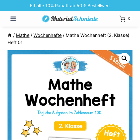
Zum
Erhalte 10% Rabatt ab 50 € Bestellwert
Inhalt
0
springen
/
Mathe
/
Wochenhefte
/
Mathe Wochenheft (2. Klasse)
Heft 01