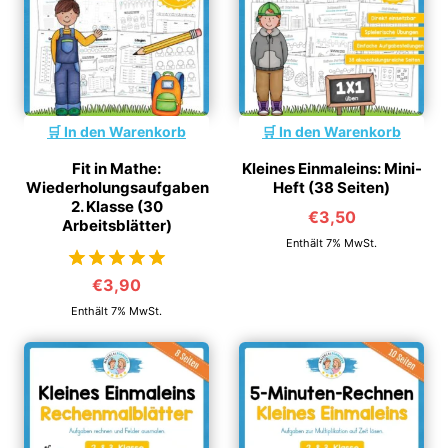
In den Warenkorb
In den Warenkorb
Fit in Mathe:
Kleines Einmaleins: Mini-
Wiederholungsaufgaben
Heft (38 Seiten)
2. Klasse (30
€
3,50
Arbeitsblätter)
Enthält 7% MwSt.
€
3,90
von 5
Enthält 7% MwSt.