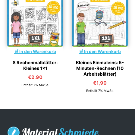
In den Warenkorb
In den Warenkorb
8 Rechenmalblätter:
Kleines Einmaleins: 5-
Kleines 1×1
Minuten-Rechnen (10
Arbeitsblätter)
€
2,90
€
1,90
Enthält 7% MwSt.
Enthält 7% MwSt.